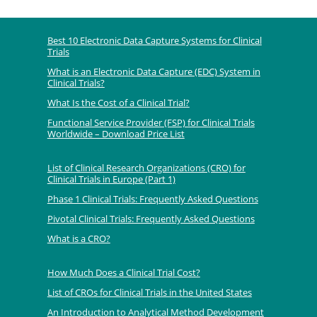
Best 10 Electronic Data Capture Systems for Clinical
Trials
What is an Electronic Data Capture (EDC) System in
Clinical Trials?
What Is the Cost of a Clinical Trial?
Functional Service Provider (FSP) for Clinical Trials
Worldwide – Download Price List
List of Clinical Research Organizations (CRO) for
Clinical Trials in Europe (Part 1)
Phase 1 Clinical Trials: Frequently Asked Questions
Pivotal Clinical Trials: Frequently Asked Questions
What is a CRO?
How Much Does a Clinical Trial Cost?
List of CROs for Clinical Trials in the United States
An Introduction to Analytical Method Development