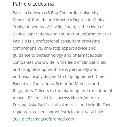
Patricio Ledesma
Patricio Ledesma (
B.Eng Concordia University,
Montreal, Canada and Master’s Degree in Clinical
Trials, University of Seville, Spain) is the Head of
Clinical Operations and Founder at Sofpromed CRO.
Patricio is a professional consultant providing
comprehensive, one-stop expert advice and
guidance to biotechnology and pharmaceutical
companies worldwide in the field of clinical trials
and drug development. He is personally and
enthusiastically devoted to helping biotech Chief
Executive, Operations, Scientific, Medical, and
Regulatory Officers in the planning and execution of
phase I-IV clinical trials across North America,
Europe, Asia-Pacific, Latin America, and Middle East
regions. You can contact Patricio at: +34 607 939
266
pledesma@sofpromed.com