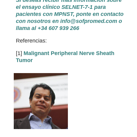
Si deseas recibir más información sobre
el ensayo clínico SELNET-7-1 para
pacientes con MPNST, ponte en contacto
con nosotros en
info@sofpromed.com
o
llama al +34 607 939 266
Referencias:
[1]
Malignant Peripheral Nerve Sheath
Tumor