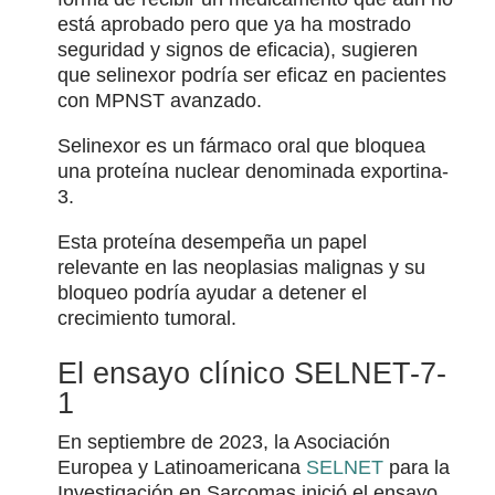
está aprobado pero que ya ha mostrado
seguridad y signos de eficacia), sugieren
que selinexor podría ser eficaz en pacientes
con MPNST avanzado.
Selinexor es un fármaco oral que bloquea
una proteína nuclear denominada exportina-
3.
Esta proteína desempeña un papel
relevante en las neoplasias malignas y su
bloqueo podría ayudar a detener el
crecimiento tumoral.
El ensayo clínico SELNET-7-
1
En septiembre de 2023, la Asociación
Europea y Latinoamericana
SELNET
para la
Investigación en Sarcomas inició el ensayo