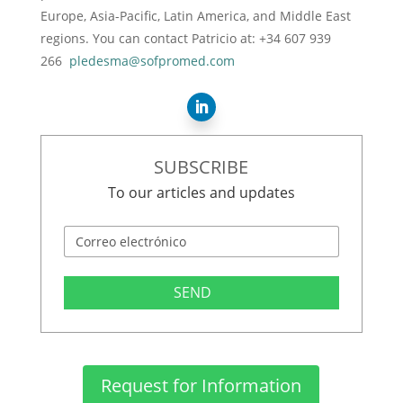
Europe, Asia-Pacific, Latin America, and Middle East
regions. You can contact Patricio at: +34 607 939
266
pledesma@sofpromed.com
SUBSCRIBE
To our articles and updates
SEND
Request for Information