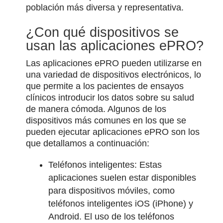
población más diversa y representativa.
¿Con qué dispositivos se
usan las aplicaciones ePRO?
Las aplicaciones ePRO pueden utilizarse en
una variedad de dispositivos electrónicos, lo
que permite a los pacientes de ensayos
clínicos introducir los datos sobre su salud
de manera cómoda. Algunos de los
dispositivos más comunes en los que se
pueden ejecutar aplicaciones ePRO son los
que detallamos a continuación:
Teléfonos inteligentes: Estas
aplicaciones suelen estar disponibles
para dispositivos móviles, como
teléfonos inteligentes iOS (iPhone) y
Android. El uso de los teléfonos